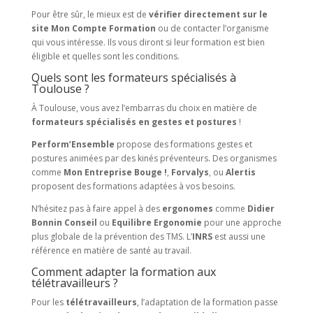
Pour être sûr, le mieux est de
vérifier directement sur le
site Mon Compte Formation
ou de contacter l’organisme
qui vous intéresse. Ils vous diront si leur formation est bien
éligible et quelles sont les conditions.
Quels sont les formateurs spécialisés à
Toulouse ?
À Toulouse, vous avez l’embarras du choix en matière de
formateurs spécialisés en gestes et postures
!
Perform’Ensemble
propose des formations gestes et
postures animées par des kinés préventeurs. Des organismes
comme
Mon Entreprise Bouge !
,
Forvalys
, ou
Alertis
proposent des formations adaptées à vos besoins.
N’hésitez pas à faire appel à des
ergonomes
comme
Didier
Bonnin Conseil
ou
Equilibre Ergonomie
pour une approche
plus globale de la prévention des TMS. L’
INRS
est aussi une
référence en matière de santé au travail.
Comment adapter la formation aux
télétravailleurs ?
Pour les
télétravailleurs
, l’adaptation de la formation passe