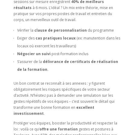
sessions sur mesure enregistrent
40% de meilleurs
résultats
à 6 mois. L’idéal ? Un mix entre théorie, mise en
pratique sur vos propres postes de travail et entretien du
corps, un merveilleux outil de travail.
Vérifier la
clause de personnalisation
du programme
Exiger des
cas pratiques locaux
(ex: manutention dans les
locaux où exercent les travailleurs)
Négocier un suivi
post-formation inclus
S’assurer de la
délivrance de certificats de réalisation
de la formation.
Un bon contrat se reconnaît à ses annexes : y figurent
obligatoirement les risques spécifiques de votre secteur
d’activité. N’hésitez pas à demander une simulation sur les
gestes répétitifs de vos équipes – c’est souvent le détail qui
transforme une bonne formation en
excellent
investissement
.
Protéger vos équipes, booster la productivité et respecter la
loi : voilà ce qu’
offre une formation
gestes et postures à