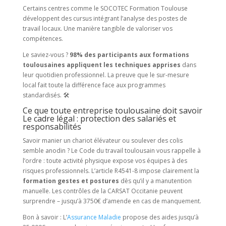
Certains centres comme le SOCOTEC Formation Toulouse
développent des cursus intégrant l’analyse des postes de
travail locaux. Une manière tangible de valoriser vos
compétences.
Le saviez-vous ?
98% des participants aux formations
toulousaines appliquent les techniques apprises
dans
leur quotidien professionnel. La preuve que le sur-mesure
local fait toute la différence face aux programmes
standardisés. 🛠️
Ce que toute entreprise toulousaine doit savoir
Le cadre légal : protection des salariés et
responsabilités
Savoir manier un chariot élévateur ou soulever des colis
semble anodin ? Le Code du travail toulousain vous rappelle à
l’ordre : toute activité physique expose vos équipes à des
risques professionnels. L’article R4541-8 impose clairement la
formation gestes et postures
dès qu’il y a manutention
manuelle. Les contrôles de la CARSAT Occitanie peuvent
surprendre – jusqu’à 3750€ d’amende en cas de manquement.
Bon à savoir : L’
Assurance Maladie
propose des aides jusqu’à