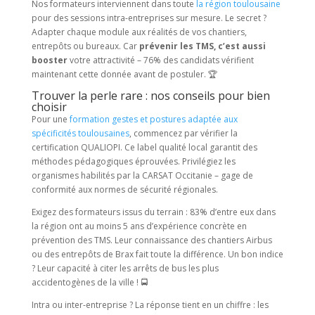
Nos formateurs interviennent dans toute
la région toulousaine
pour des sessions intra-entreprises sur mesure. Le secret ?
Adapter chaque module aux réalités de vos chantiers,
entrepôts ou bureaux. Car
prévenir les TMS, c’est aussi
booster
votre attractivité – 76% des candidats vérifient
maintenant cette donnée avant de postuler. 🏆
Trouver la perle rare : nos conseils pour bien
choisir
Pour une
formation gestes et postures adaptée aux
spécificités toulousaines
, commencez par vérifier la
certification QUALIOPI. Ce label qualité local garantit des
méthodes pédagogiques éprouvées. Privilégiez les
organismes habilités par la CARSAT Occitanie – gage de
conformité aux normes de sécurité régionales.
Exigez des formateurs issus du terrain : 83% d’entre eux dans
la région ont au moins 5 ans d’expérience concrète en
prévention des TMS. Leur connaissance des chantiers Airbus
ou des entrepôts de Brax fait toute la différence. Un bon indice
? Leur capacité à citer les arrêts de bus les plus
accidentogènes de la ville ! 🚍
Intra ou inter-entreprise ? La réponse tient en un chiffre : les