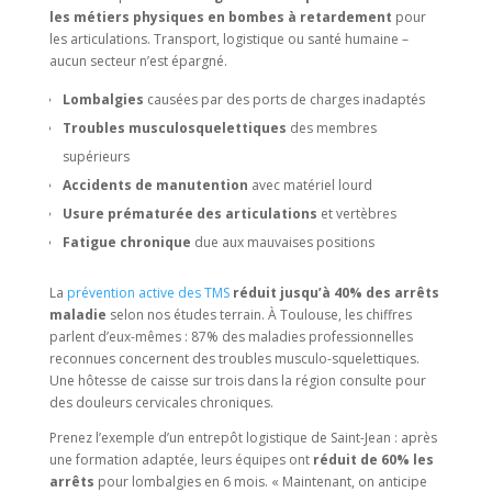
les métiers physiques en bombes à retardement
pour
les articulations. Transport, logistique ou santé humaine –
aucun secteur n’est épargné.
Lombalgies
causées par des ports de charges inadaptés
Troubles musculosquelettiques
des membres
supérieurs
Accidents de manutention
avec matériel lourd
Usure prématurée des articulations
et vertèbres
Fatigue chronique
due aux mauvaises positions
La
prévention active des TMS
réduit jusqu’à 40% des arrêts
maladie
selon nos études terrain. À Toulouse, les chiffres
parlent d’eux-mêmes : 87% des maladies professionnelles
reconnues concernent des troubles musculo-squelettiques.
Une hôtesse de caisse sur trois dans la région consulte pour
des douleurs cervicales chroniques.
Prenez l’exemple d’un entrepôt logistique de Saint-Jean : après
une formation adaptée, leurs équipes ont
réduit de 60% les
arrêts
pour lombalgies en 6 mois. « Maintenant, on anticipe