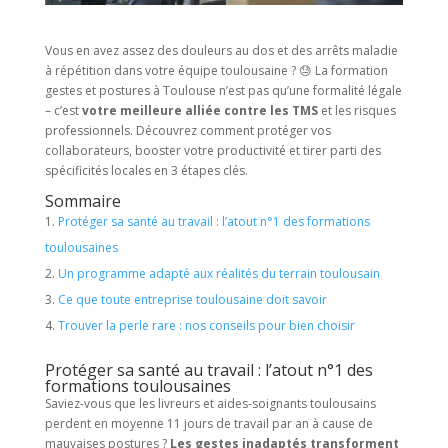
Vous en avez assez des douleurs au dos et des arrêts maladie
à répétition dans votre équipe toulousaine ? 😓 La formation
gestes et postures à Toulouse n’est pas qu’une formalité légale
– c’est
votre meilleure alliée contre les TMS
et les risques
professionnels. Découvrez comment protéger vos
collaborateurs, booster votre productivité et tirer parti des
spécificités locales en 3 étapes clés.
Sommaire
Protéger sa santé au travail : l’atout n°1 des formations
toulousaines
Un programme adapté aux réalités du terrain toulousain
Ce que toute entreprise toulousaine doit savoir
Trouver la perle rare : nos conseils pour bien choisir
Protéger sa santé au travail : l’atout n°1 des
formations toulousaines
Saviez-vous que les livreurs et aides-soignants toulousains
perdent en moyenne 11 jours de travail par an à cause de
mauvaises postures ?
Les gestes inadaptés transforment