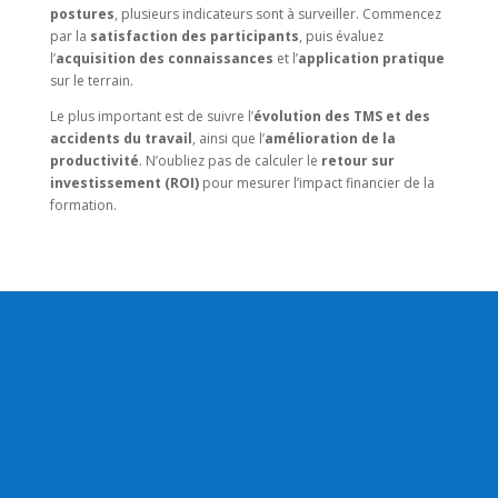
postures
, plusieurs indicateurs sont à surveiller. Commencez
par la
satisfaction des participants
, puis évaluez
l’
acquisition des connaissances
et l’
application pratique
sur le terrain.
Le plus important est de suivre l’
évolution des TMS et des
accidents du travail
, ainsi que l’
amélioration de la
productivité
. N’oubliez pas de calculer le
retour sur
investissement (ROI)
pour mesurer l’impact financier de la
formation.