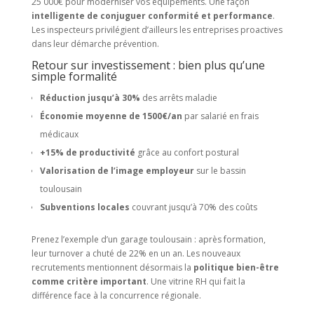
25 000€ pour moderniser vos équipements. Une façon
intelligente de conjuguer conformité et performance
.
Les inspecteurs privilégient d’ailleurs les entreprises proactives
dans leur démarche prévention.
Retour sur investissement : bien plus qu’une
simple formalité
Réduction jusqu’à 30%
des arrêts maladie
Économie moyenne de 1500€/an
par salarié en frais
médicaux
+15% de productivité
grâce au confort postural
Valorisation de l’image employeur
sur le bassin
toulousain
Subventions locales
couvrant jusqu’à 70% des coûts
Prenez l’exemple d’un garage toulousain : après formation,
leur turnover a chuté de 22% en un an. Les nouveaux
recrutements mentionnent désormais la
politique bien-être
comme critère important
. Une vitrine RH qui fait la
différence face à la concurrence régionale.