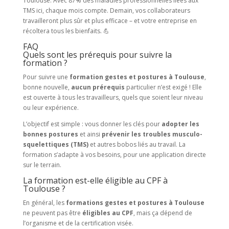
Toulouse. Avec 87% des maladies professionnelles liées aux
TMS ici, chaque mois compte. Demain, vos collaborateurs
travailleront plus sûr et plus efficace – et votre entreprise en
récoltera tous les bienfaits. 💪
FAQ
Quels sont les prérequis pour suivre la
formation ?
Pour suivre une
formation gestes et postures à Toulouse
,
bonne nouvelle,
aucun prérequis
particulier n’est exigé ! Elle
est ouverte à tous les travailleurs, quels que soient leur niveau
ou leur expérience.
L’objectif est simple : vous donner les clés pour
adopter les
bonnes postures
et ainsi
prévenir les troubles musculo-
squelettiques (TMS)
et autres bobos liés au travail. La
formation s’adapte à vos besoins, pour une application directe
sur le terrain.
La formation est-elle éligible au CPF à
Toulouse ?
En général, les
formations gestes et postures à Toulouse
ne peuvent pas être
éligibles au CPF
, mais ça dépend de
l’organisme et de la certification visée.