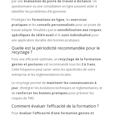
par une
évaluation du poste de travail à distance
. Un
questionnaire ou une consultation en ligne peuvent aider à
identifier les problèmes d’ergonomie.
Privilégiez les
formations en ligne
, les
exercices
pratiques
et les
conseils personnalisés
pour un poste de
travail adapté. N’oubliez pas la
sensibilisation aux risques
spécifiques du télétravail
et le
suivi individualisé
pour
une application durable des bonnes pratiques.
Quelle est la périodicité recommandée pour le
recyclage ?
Pour une efficacité optimale, un
recyclage de la formation
gestes et postures
est recommandé tous les
2 à 3 ans
.
Cette fréquence peut varier selon les spécificités de votre
entreprise et les réglementations locales.
Le recyclage permet de
maintenir les connaissances à
jour
, d’intégrer les évolutions techniques et réglementaires, et
de
renforcer les bonnes pratiques
pour prévenir les
risques de TMS.
Comment évaluer l’efficacité de la formation ?
Pour
évaluer l’efficacité d’une formation gestes et