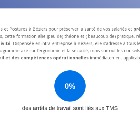
et Postures à Béziers pour préserver la santé de vos salariés et
pr
s, cette formation allie (peu de) théorie et ( beaucoup de) pratique, r
ivité
. Dispensée en intra-entreprise à Béziers, elle s’adresse à tous 
rogramme axé sur l’ergonomie et la sécurité, mais surtout les conseils 
ail et des compétences opérationnelles
immédiatement applicab
0%
des arrêts de travail sont liés aux TMS