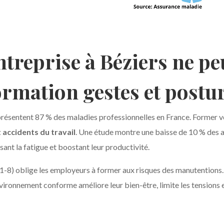
treprise à Béziers ne pe
ormation gestes et postur
ésentent 87 % des maladies professionnelles en France. Former vo
t accidents du travail
. Une étude montre une baisse de 10 % des 
ant la fatigue et boostant leur productivité.
1-8) oblige les employeurs à former aux risques des manutentions.
nvironnement conforme améliore leur bien-être, limite les tensions