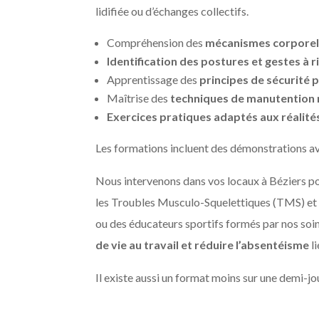
lidifiée ou d’échanges collectifs.
Compréhension des
mécanismes corporels
Identification des postures et gestes à 
Apprentissage des
principes de sécurité 
Maîtrise des
techniques de manutention 
Exercices pratiques adaptés aux réalité
Les formations incluent des démonstrations av
Nous intervenons dans vos locaux à Béziers pou
les Troubles Musculo-Squelettiques (TMS) et à
ou des éducateurs sportifs formés par nos soin
de vie au travail et réduire l’absentéisme
l
Il existe aussi un format moins sur une demi-jo