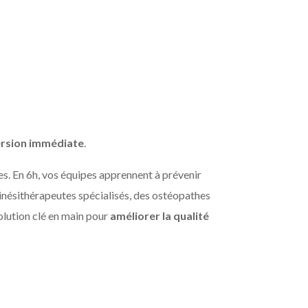
rsion immédiate
.
es. En 6h, vos équipes apprennent à prévenir
inésithérapeutes spécialisés, des ostéopathes
solution clé en main pour
améliorer la qualité