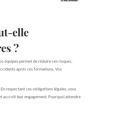
ut-elle
es ?
s équipes permet de réduire ces risques,
accidents après ces formations. Vos
 En respectant ces obligations légales, vous
 et accroît leur engagement. Pourquoi attendre