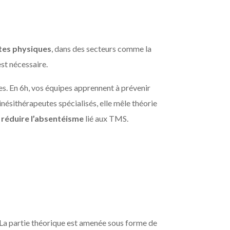
ntes physiques
, dans des secteurs comme la
est nécessaire.
es. En 6h, vos équipes apprennent à prévenir
nésithérapeutes spécialisés, elle mêle théorie
et réduire l’absentéisme
lié aux TMS.
 La partie théorique est amenée sous forme de