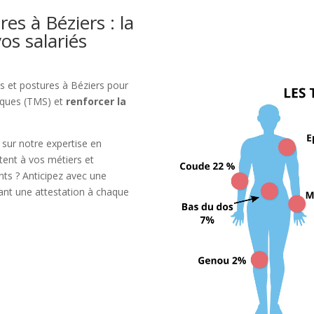
es à Béziers : la
os salariés
 et postures à Béziers pour
tiques (TMS) et
renforcer la
 sur notre expertise en
tent à vos métiers et
nts ? Anticipez avec une
rant une attestation à chaque