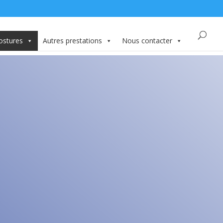
ostures
Autres prestations
Nous contacter