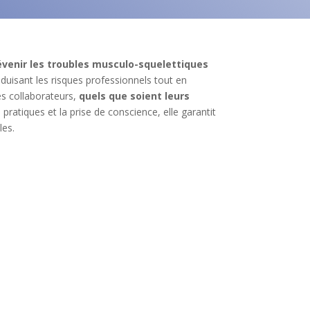
évenir les troubles musculo-squelettiques
éduisant les risques professionnels tout en
les collaborateurs,
quels que soient leurs
pratiques et la prise de conscience, elle garantit
les.