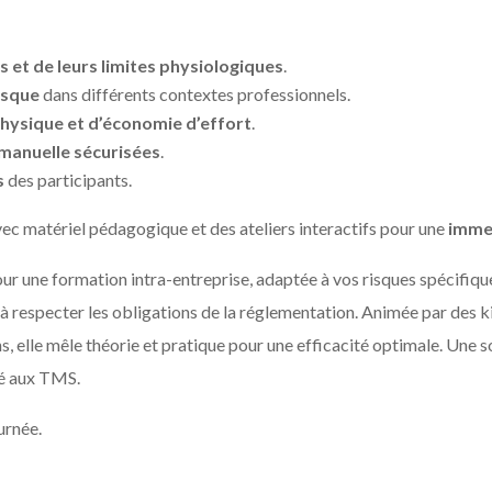
 et de leurs limites physiologiques
.
risque
dans différents contextes professionnels.
physique et d’économie d’effort
.
manuelle sécurisées
.
s
des participants.
ec matériel pédagogique et des ateliers interactifs pour une
imme
r une formation intra-entreprise, adaptée à vos risques spécifiqu
 respecter les obligations de la réglementation. Animée par des k
s, elle mêle théorie et pratique pour une efficacité optimale. Une 
ié aux TMS.
urnée.