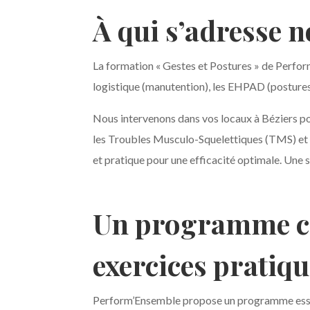
À qui s’adresse 
La formation « Gestes et Postures » de Perf
logistique (manutention), les EHPAD (postures r
Nous intervenons dans vos locaux à Béziers pou
les Troubles Musculo-Squelettiques (TMS) et à 
et pratique pour une efficacité optimale. Une 
Un programme com
exercices pratiq
Perform’Ensemble propose un programme esse