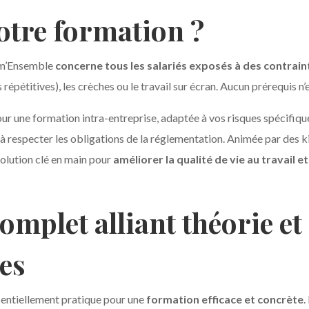
notre formation ?
orm’Ensemble
concerne tous les salariés exposés à des contrai
épétitives), les crèches ou le travail sur écran. Aucun prérequis n’
r une formation intra-entreprise, adaptée à vos risques spécifiqu
respecter les obligations de la réglementation. Animée par des ki
solution clé en main pour
améliorer la qualité de vie au travail 
plet alliant théorie et
ues
ntiellement pratique pour une
formation efficace et concrète
.