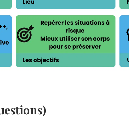
uestions)