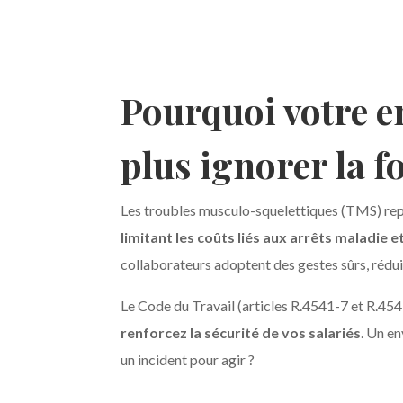
Pourquoi votre en
plus ignorer la f
Les troubles musculo-squelettiques (TMS) repr
limitant les coûts liés aux arrêts maladie e
collaborateurs adoptent des gestes sûrs, réduis
Le Code du Travail (articles R.4541-7 et R.454
renforcez la sécurité de vos salariés
. Un e
un incident pour agir ?