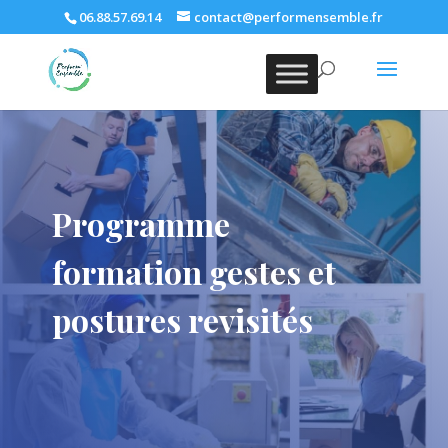
06.88.57.69.14
contact@performensemble.fr
Programme
formation gestes et
postures revisités