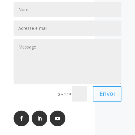
Envoi
=
2 + 14