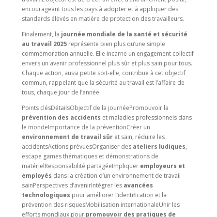
encourageant tous les pays à adopter et à appliquer des
standards élevés en matière de protection des travailleurs.
Finalement, la
journée mondiale de la santé et sécurité
au travail 2025
représente bien plus qu’une simple
commémoration annuelle. Elle incarne un engagement collectif
envers un avenir professionnel plus sûr et plus sain pour tous.
Chaque action, aussi petite soit-elle, contribue à cet objectif
commun, rappelant que la sécurité au travail est l’affaire de
tous, chaque jour de l’année.
Points clésDétailsObjectif de la journéePromouvoir la
prévention des accidents
et maladies professionnels dans
le mondeImportance de la préventionCréer un
environnement de travail sûr
et sain, réduire les
accidentsActions prévuesOrganiser des
ateliers ludiques
,
escape games thématiques et démonstrations de
matérielResponsabilité partagéeImpliquer
employeurs et
employés
dans la création d’un environnement de travail
sainPerspectives d’avenirIntégrer les
avancées
technologiques
pour améliorer l’identification et la
prévention des risquesMobilisation internationaleUnir les
efforts mondiaux pour
promouvoir des pratiques de