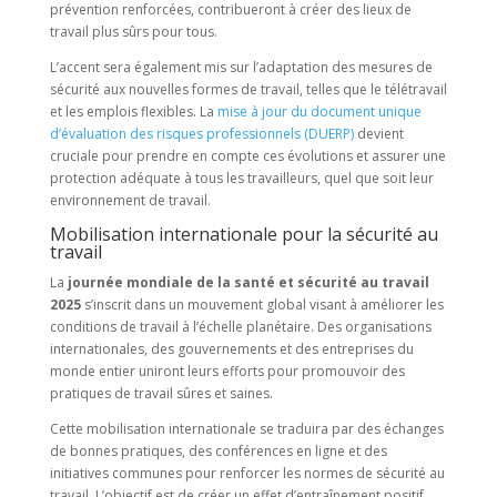
prévention renforcées, contribueront à créer des lieux de
travail plus sûrs pour tous.
L’accent sera également mis sur l’adaptation des mesures de
sécurité aux nouvelles formes de travail, telles que le télétravail
et les emplois flexibles. La
mise à jour du document unique
d’évaluation des risques professionnels (DUERP)
devient
cruciale pour prendre en compte ces évolutions et assurer une
protection adéquate à tous les travailleurs, quel que soit leur
environnement de travail.
Mobilisation internationale pour la sécurité au
travail
La
journée mondiale de la santé et sécurité au travail
2025
s’inscrit dans un mouvement global visant à améliorer les
conditions de travail à l’échelle planétaire. Des organisations
internationales, des gouvernements et des entreprises du
monde entier uniront leurs efforts pour promouvoir des
pratiques de travail sûres et saines.
Cette mobilisation internationale se traduira par des échanges
de bonnes pratiques, des conférences en ligne et des
initiatives communes pour renforcer les normes de sécurité au
travail. L’objectif est de créer un effet d’entraînement positif,