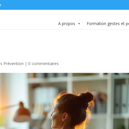
r
A propos
Formation gestes et p
és Prévention
|
0 commentaires