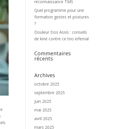
reconnaissance TMS
Quel programme pour une
formation gestes et postures
?
Douleur Dos Assis : conseils
de kiné contre ce trio infernal
Commentaires
récents
Archives
octobre 2025
septembre 2025
juin 2025
de
mai 2025
n
avril 2025
nels
mars 2025