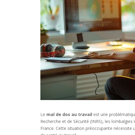
Le
mal de dos au travail
est une problématique
Recherche et de Sécurité (INRS), les lombalgies re
France. Cette situation préoccupante nécessite u