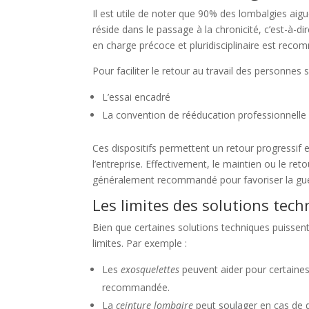
Il est utile de noter que 90% des lombalgies ai
réside dans le passage à la chronicité, c’est-à-d
en charge précoce et pluridisciplinaire est rec
Pour faciliter le retour au travail des personnes
L’essai encadré
La convention de rééducation professionnelle
Ces dispositifs permettent un retour progressif e
l’entreprise. Effectivement, le maintien ou le ret
généralement recommandé pour favoriser la guéri
Les limites des solutions tec
Bien que certaines solutions techniques puissent
limites. Par exemple :
Les
exosquelettes
peuvent aider pour certaines 
recommandée.
La
ceinture lombaire
peut soulager en cas de 