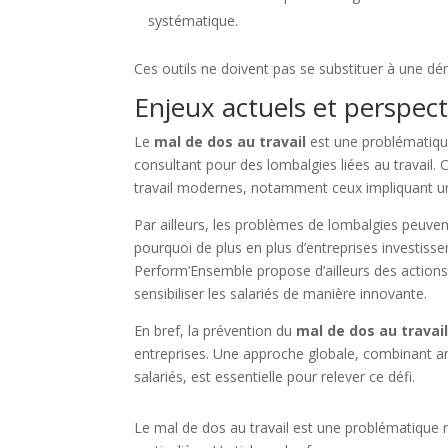
systématique.
Ces outils ne doivent pas se substituer à une dé
Enjeux actuels et perspect
Le
mal de dos au travail
est une problématiqu
consultant pour des lombalgies liées au travail
travail modernes, notamment ceux impliquant un
Par ailleurs, les problèmes de lombalgies peuvent 
pourquoi de plus en plus d’entreprises investissen
Perform’Ensemble propose d’ailleurs des action
sensibiliser les salariés de manière innovante.
En bref, la prévention du
mal de dos au travai
entreprises. Une approche globale, combinant a
salariés, est essentielle pour relever ce défi.
Le mal de dos au travail est une problématique