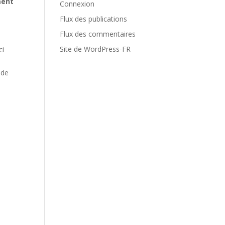
ment
Connexion
Flux des publications
Flux des commentaires
Site de WordPress-FR
ci
 de
.