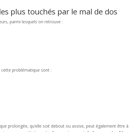
 les plus touchés par le mal de dos
eurs, parmi lesquels on retrouve :
 cette problématique sont :
tique prolongée, qu’elle soit debout ou assise, peut également être à