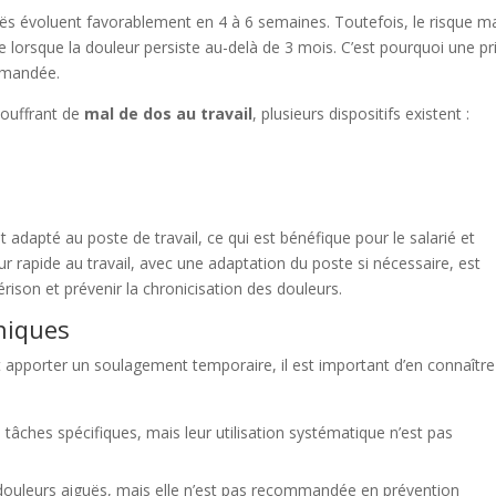
guës évoluent favorablement en 4 à 6 semaines. Toutefois, le risque m
ire lorsque la douleur persiste au-delà de 3 mois. C’est pourquoi une pr
ommandée.
 souffrant de
mal de dos au travail
, plusieurs dispositifs existent :
t adapté au poste de travail, ce qui est bénéfique pour le salarié et
our rapide au travail, avec une adaptation du poste si nécessaire, est
son et prévenir la chronicisation des douleurs.
hniques
 apporter un soulagement temporaire, il est important d’en connaître
tâches spécifiques, mais leur utilisation systématique n’est pas
douleurs aiguës, mais elle n’est pas recommandée en prévention