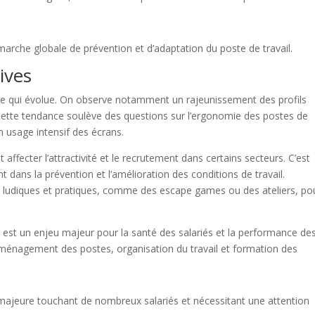
marche globale de prévention et d’adaptation du poste de travail.
ives
e qui évolue. On observe notamment un rajeunissement des profils
. Cette tendance soulève des questions sur l’ergonomie des postes de
 usage intensif des écrans.
affecter l’attractivité et le recrutement dans certains secteurs. C’est
t dans la prévention et l’amélioration des conditions de travail.
s ludiques et pratiques, comme des escape games ou des ateliers, po
l
est un enjeu majeur pour la santé des salariés et la performance de
ménagement des postes, organisation du travail et formation des
 majeure touchant de nombreux salariés et nécessitant une attention