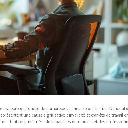
 majeure qui touche de nombreux salariés. Selon l’Institut National 
présentent une cause significative d’invalidité et d’arrêts de travail e
ne attention particulière de la part des entreprises et des profession