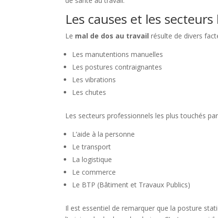
de santé au travail.
Les causes et les secteurs
Le
mal de dos au travail
résulte de divers fact
Les manutentions manuelles
Les postures contraignantes
Les vibrations
Les chutes
Les secteurs professionnels les plus touchés par
L’aide à la personne
Le transport
La logistique
Le commerce
Le BTP (Bâtiment et Travaux Publics)
Il est essentiel de remarquer que la posture sta