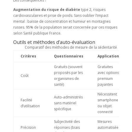
Les conséquences ?
Augmentation du risque de diabète
type 2, risques
cardiovasculaires et prise de poids. Sans oublier l’impact
mental : baisse de concentration et humeur en montagnes
russes. 95% de la population serait concernée par ces risques
selon Santé publique France.
Outils et méthodes d’auto-évaluation
Comparatif des méthodes de mesure de la sédentarité
Critères
Questionnaires
Applications
Gratuits (souvent
Gratuites
proposés par les
avec options
Coût
organismes de
premium
santé)
payantes
Nécessitent
Auto-administrés
Facilité
smartphone
sans matériel
d’utilisation
ou objet
spécifique
connecté
Subjectivité des
Mesures
Précision
réponses (biais
automatisées