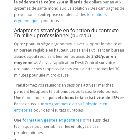
la sédentarité coûte 27,4 milliards
de dollars par an aux
systèmes de santé mondiaux. La solution ? Des campagnes de
prévention en entreprise couplées à des
formations
ergonomiques
pour tous.
Adapter sa stratégie en fonction du contexte
En milieu professionnel (bureau)
Optez pour un siège ergonomique avec support lombaire et
un bureau réglable en hauteur. Les salariés utilisant un bureau
assis-debout réduisent leur temps assis de
3h36/jour en
moyenne
💺. Activez l’application Desk Control sur votre
ordinateur : ses rappels vibrants vous alertent toutes les 30
minutes pour une micro-pause.
Transformez vos réunions en sessions actives : marchez
pendant les appels téléphoniques ou testez le vélo-bureau.
Une étude montre que
cela booste la créativité de 45%
🚲.
Pensez aussi aux
programmes d’activité physique en
entreprise
pour des résultats durables.
Une
formation gestes et postures
offre aussi des
techniques pour sensibiliser les employés à ces
problématiques.