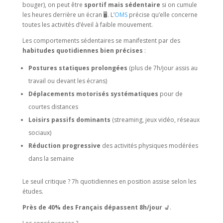
bouger), on peut être
sportif mais sédentaire
si on cumule
les heures derrière un écran 🖥️. L’
OMS
précise qu’elle concerne
toutes les activités d’éveil à faible mouvement.
Les comportements sédentaires se manifestent par des
habitudes quotidiennes bien précises
:
Postures statiques prolongées
(plus de 7h/jour assis au
travail ou devant les écrans)
Déplacements motorisés systématiques
pour de
courtes distances
Loisirs passifs dominants
(streaming, jeux vidéo, réseaux
sociaux)
Réduction progressive
des activités physiques modérées
dans la semaine
Le seuil critique ? 7h quotidiennes en position assise selon les
études.
Près de 40% des Français dépassent 8h/jour
💺.