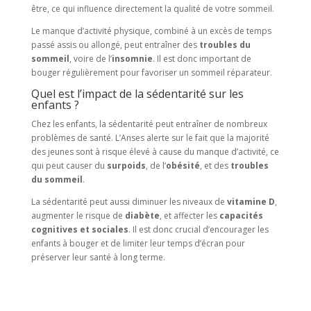
être, ce qui influence directement la qualité de votre sommeil.
Le manque d’activité physique, combiné à un excès de temps
passé assis ou allongé, peut entraîner des
troubles du
sommeil
, voire de l’
insomnie
. Il est donc important de
bouger régulièrement pour favoriser un sommeil réparateur.
Quel est l’impact de la sédentarité sur les
enfants ?
Chez les enfants, la sédentarité peut entraîner de nombreux
problèmes de santé. L’Anses alerte sur le fait que la majorité
des jeunes sont à risque élevé à cause du manque d’activité, ce
qui peut causer du
surpoids
, de l’
obésité
, et des
troubles
du sommeil
.
La sédentarité peut aussi diminuer les niveaux de
vitamine D
,
augmenter le risque de
diabète
, et affecter les
capacités
cognitives et sociales
. Il est donc crucial d’encourager les
enfants à bouger et de limiter leur temps d’écran pour
préserver leur santé à long terme.