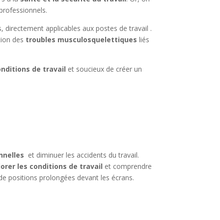
 professionnels.
 directement applicables aux postes de travail .
ition des
troubles musculosquelettiques
liés
nditions de travail
et soucieux de créer un
nnelles
et diminuer les accidents du travail.
orer les conditions de travail
et comprendre
 de positions prolongées devant les écrans.