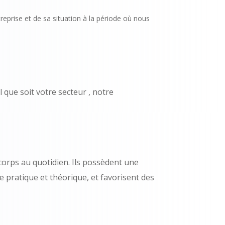
eprise et de sa situation à la période où nous
 que soit votre secteur , notre
orps au quotidien. Ils possèdent une
se pratique et théorique, et favorisent des