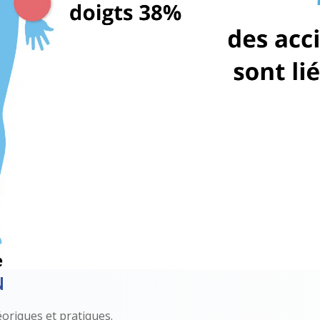
N
oriques et pratiques.