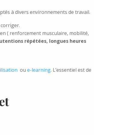
tés à divers environnements de travail.
corriger.
en ( renforcement musculaire, mobilité,
utentions répétées, longues heures
ilisation
ou
e-learning
. L’essentiel est de
et