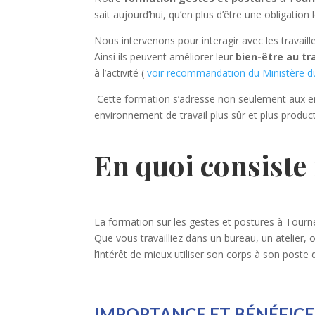
sait aujourd’hui, qu’en plus d’être une obligation
Nous intervenons pour interagir avec les travail
Ainsi ils peuvent améliorer leur
bien-être au tra
à l’activité (
voir recommandation du Ministère du 
Cette formation s’adresse non seulement aux em
environnement de travail plus sûr et plus product
En quoi consiste
La formation sur les gestes et postures à Tourne
Que vous travailliez dans un bureau, un atelier, 
l’intérêt de mieux utiliser son corps à son poste 
IMPORTANCE ET BÉNÉFICE