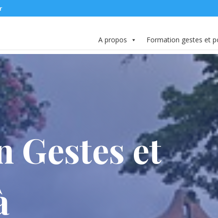
r
A propos
Formation gestes et p
 Gestes et
à