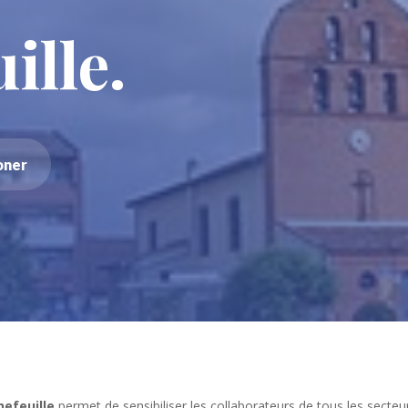
ille.
oner
nefeuille
permet de sensibiliser les collaborateurs de tous les secteu