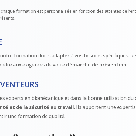
chaque formation est personnalisée en fonction des attentes de l’entr
résents.
E
otre formation doit s’adapter à vos besoins spécifiques. uel
ondre aux exigences de votre
démarche de prévention
.
RÉVENTEURS
s experts en biomécanique et dans la bonne utilisation du c
nté et de la sécurité au travail
. Ils apportent une experti
r une formation de qualité.