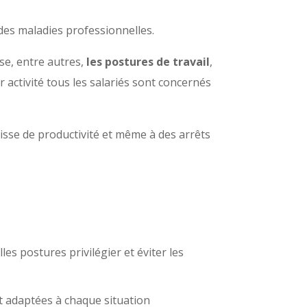
des maladies professionnelles.
se, entre autres,
les postures de travail
,
ur activité tous les salariés sont concernés
isse de productivité et même à des arrêts
s postures privilégier et éviter les
t adaptées à chaque situation