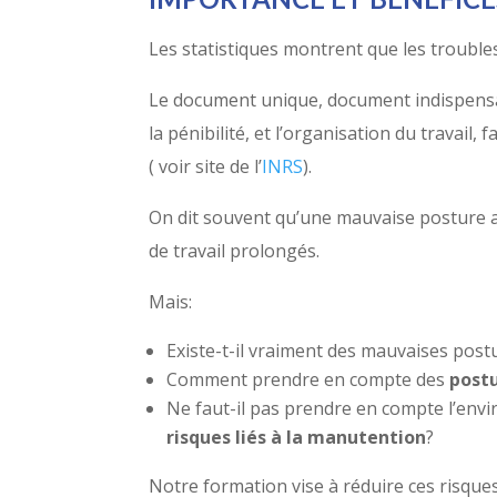
Les statistiques montrent que les troubl
Le document unique, document indispensab
la pénibilité, et l’organisation du travail,
( voir site de l’
INRS
).
On dit souvent qu’une mauvaise posture au
de travail prolongés.
Mais:
Existe-t-il vraiment des mauvaises post
Comment prendre en compte des
post
Ne faut-il pas prendre en compte l’envi
risques liés à la manutention
?
Notre formation vise à réduire ces risqu