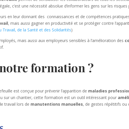
 légale, c’est une nécessité absolue d’informer les gens sur les risques
leurs en leur donnant des connaissances et de compétences pratiques,
vail
, mais aussi gagner en productivité et se protéger contre l’appar
Travail, de la Santé et des Solidarités
)
ployés, mais aussi aux employeurs sensibles à l’amélioration des
co
if.
 notre formation ?
feuille est conçue pour prévenir l’apparition de
maladies professio
ou sur un chantier, cette formation est un outil intéressant pour
améli
de travail lors de
manutentions manuelles
, de gestes répétitifs ou
S