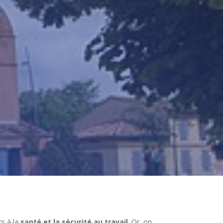
rs à la
santé et la sécurité au travail
. Or, on