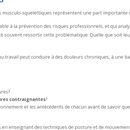
es musculo-squelettiques représentent une part importante 
le à la prévention des risques professionnels, et qui analy
 fait souvent ressortir cette problématique. Quelle que soit le
 travail peut conduire à des douleurs chroniques, à une ba
ures?
ures contraignantes
?
ronnement et les antécédents de chacun avant de savoir quelle
es en enseignant des techniques de posture et de mouvemen